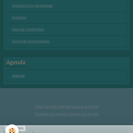
Initiation à la généalogie
Peinture
Marche d'entretien
Cours de gymnastique
Agenda
Agenda
Créer un site internet avec e-monsite
Signaler un contenu illicite sur ce site
SPONSORS