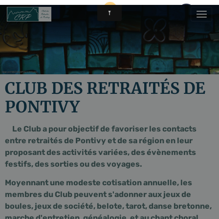
CLUB DES RETRAITÉS DE
PONTIVY
Le Club a pour objectif de favoriser les contacts
entre retraités de Pontivy et de sa région en leur
proposant des activités variées, des évènements
festifs, des sorties ou des voyages.
Moyennant une modeste cotisation annuelle, les
membres du Club peuvent s'adonner aux jeux de
boules, jeux de société, belote, tarot, danse bretonne,
marche d'entretien, généalogie, et au chant choral.