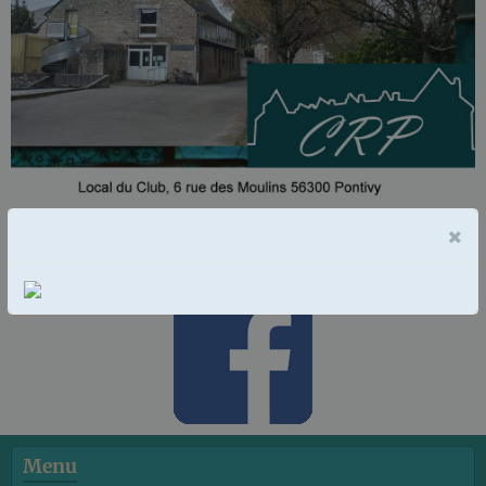
×
Rejoignez nous sur notre page Facebook "Club des
Retraités de Pontivy"
Menu